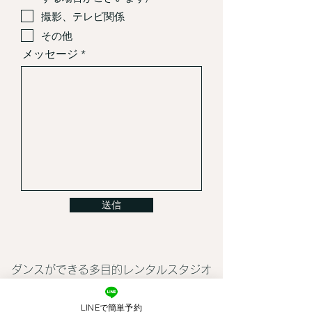
撮影、テレビ関係
その他
メッセージ
送信
ダンスができる多目的レンタルスタジオ
レンタルスタジオswamp西新宿
LINEで簡単予約