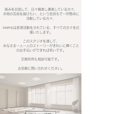
高みを目指して、日々精進し邁進している方々、
本物の芸術を届けたい、という気持ちで一所懸命に
活動している方々、
swampは
表現活動をされている、すべて
の方々を応
援いたします。
このスタジオを通して、
みなさま一人一人のストーリーが
きれいに輝くこと
のお手伝いができれば幸い
です。
定期利用も相談可能です。
お気軽に問い合わせください。