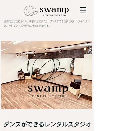
​西新宿五丁目徒歩5分、中野坂上徒歩7分、ダンスができる多目的レンタルスタジ
オ。空いていれば当日のご予約も可能です。
ダンスができるレンタルスタジオ