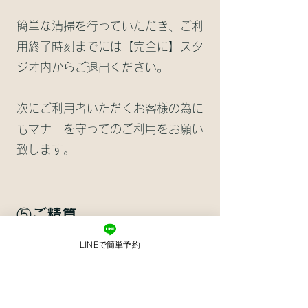
簡単な清掃を行っていただき、ご利
用終了時刻までには【完全に】スタ
ジオ内からご
退出ください。
次にご利用者いただくお客様の為に
もマナーを守ってのご利
用をお願い
致します
。
⑤ご精算
LINEで簡単予約
ご
利用時間が終了しましたら、清算
をお願いします。