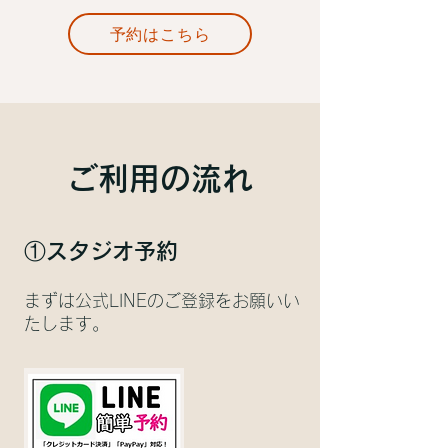
予約はこちら
​ご利用の流れ
①スタジ
オ予約
​まずは公式
LIN
Eの
ご登録をお願いい
たします。