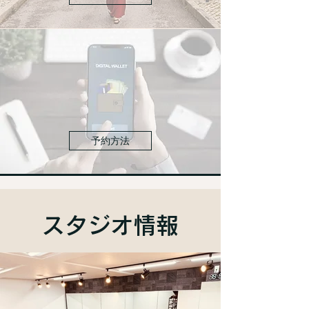
予約方法
​スタジオ情報​